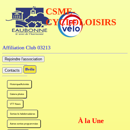
CSME-
CYCLOLOISIRS
Affiliation Club 03213
ffvélo
À la Une