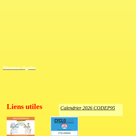
Mentions légales
Liens utiles
Calendrier 2026 CODEP95